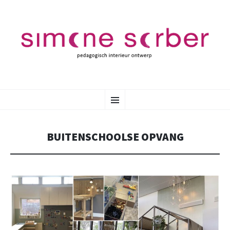
SKIP
Menu
TO
CONTENT
BUITENSCHOOLSE OPVANG