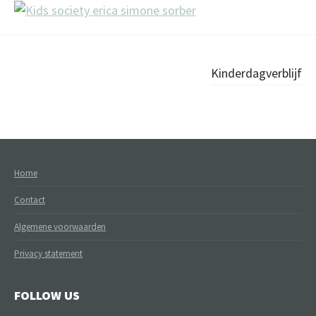
Post
Kinderdagverblijf
navigation
Home
Contact
Algemene voorwaarden
Privacy statement
FOLLOW US