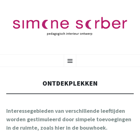
SKIP
Menu
TO
CONTENT
ONTDEKPLEKKEN
Interessegebieden van verschillende leeftijden
worden gestimuleerd door simpele toevoegingen
in de ruimte, zoals hier in de bouwhoek.