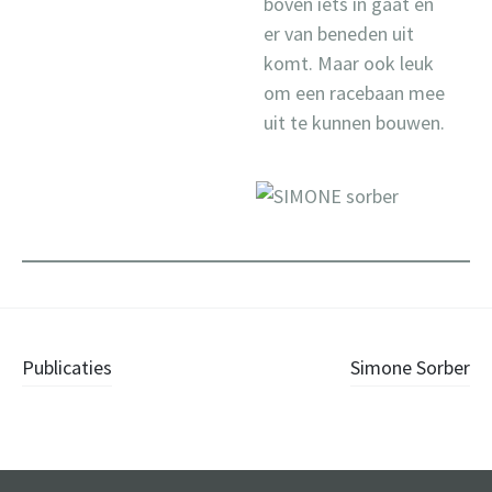
boven iets in gaat en
er van beneden uit
komt. Maar ook leuk
om een racebaan mee
uit te kunnen bouwen.
Post
Publicaties
Simone Sorber
navigation